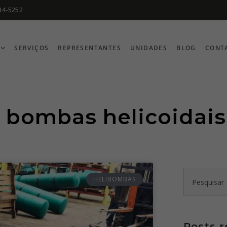
34-5252
SERVIÇOS
REPRESENTANTES
UNIDADES
BLOG
CONT
: bombas helicoidais
HELIBOMBAS
Posts 