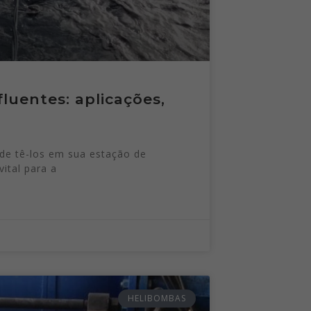
luentes: aplicações,
de tê-los em sua estação de
ital para a
HELIBOMBAS