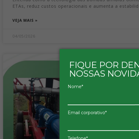
ETAs, reduz custos operacionais e aumenta a estabili
VEJA MAIS »
04/05/2026
FIQUE POR DE
NOSSAS NOVID
Nome*
Email corporativo*
Telefone*