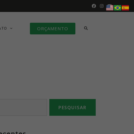
ORÇAMENTO
ATO
PESQUISAR
recentes