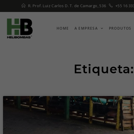
R. Prof. Luiz Carlos D. T. de Camargo, 536
+55 16 33
HOME
A EMPRESA
PRODUTOS
Etiqueta