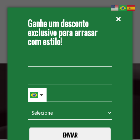
Ganhe um desconto
exclusivo para arrasar
com estilo!
ORÇAMENTO
AERADORES E
MISTURADORES
SOLICITE ORÇAMENTO
ENVIAR