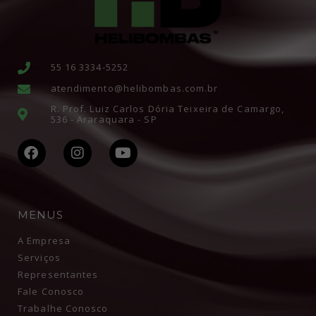
55 16 3334-5252
atendimento@helibombas.com.br
R. Prof. Luiz Carlos Dória Teixeira de Camargo,
536 - Araraquara - SP
MENUS
A Empresa
Serviços
Representantes
Fale Conosco
Trabalhe Conosco