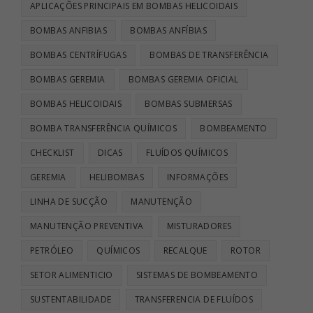
APLICAÇÕES PRINCIPAIS EM BOMBAS HELICOIDAIS
BOMBAS ANFIBIAS
BOMBAS ANFÍBIAS
BOMBAS CENTRÍFUGAS
BOMBAS DE TRANSFERÊNCIA
BOMBAS GEREMIA
BOMBAS GEREMIA OFICIAL
BOMBAS HELICOIDAIS
BOMBAS SUBMERSAS
BOMBA TRANSFERÊNCIA QUÍMICOS
BOMBEAMENTO
CHECKLIST
DICAS
FLUÍDOS QUÍMICOS
GEREMIA
HELIBOMBAS
INFORMAÇÕES
LINHA DE SUCÇÃO
MANUTENÇÃO
MANUTENÇÃO PREVENTIVA
MISTURADORES
PETRÓLEO
QUÍMICOS
RECALQUE
ROTOR
SETOR ALIMENTICIO
SISTEMAS DE BOMBEAMENTO
SUSTENTABILIDADE
TRANSFERENCIA DE FLUÍDOS