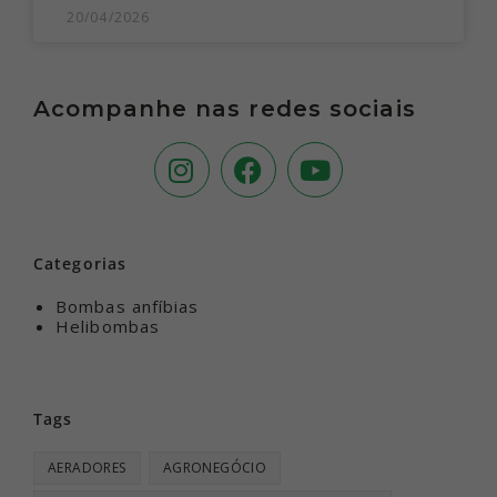
20/04/2026
Acompanhe nas redes sociais
Categorias
Bombas anfíbias
Helibombas
Tags
AERADORES
AGRONEGÓCIO