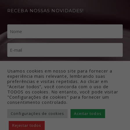
RECEBA NOSSAS NOVIDADES!
Usamos cookies em nosso site para fornecer a
experiência mais relevante, lembrando suas
preferências e visitas repetidas. Ao clicar em
“Aceitar todos”, você concorda com o uso de
TODOS os cookies. No entanto, você pode visitar
"Configurações de cookies" para fornecer um
consentimento controlado.
Configurações de cookies
Aceitar todos
Rejeitar todos
© COPYRIGHT 2026 – HELIBOMBAS. TODOS OS DIREITOS