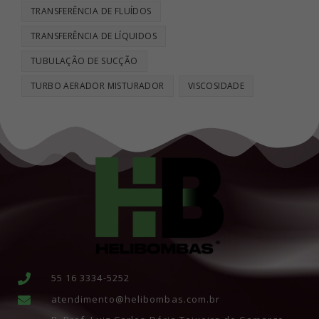
TRANSFERÊNCIA DE FLUÍDOS
TRANSFERÊNCIA DE LÍQUIDOS
TUBULAÇÃO DE SUCÇÃO
TURBO AERADOR MISTURADOR
VISCOSIDADE
55 16 3334-5252
atendimento@helibombas.com.br