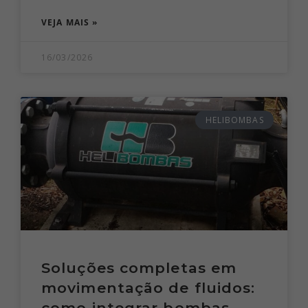
VEJA MAIS »
16/03/2026
HELIBOMBAS
Soluções completas em
movimentação de fluidos:
como integrar bombas,