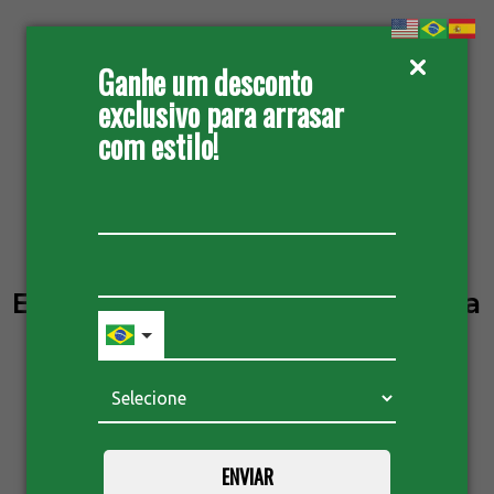
Ganhe um desconto
exclusivo para arrasar
com estilo!
ORÇAMENTO
Etiqueta: bomba transferência
químicos
HELIBOMBAS
ENVIAR