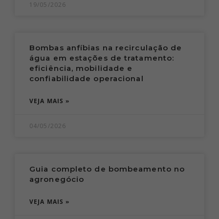
19/05/2026
Bombas anfíbias na recirculação de
água em estações de tratamento:
eficiência, mobilidade e
confiabilidade operacional
VEJA MAIS »
04/05/2026
Guia completo de bombeamento no
agronegócio
VEJA MAIS »