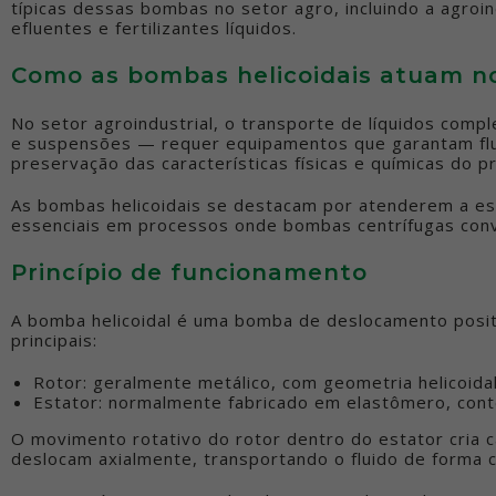
típicas dessas bombas no setor agro, incluindo a agroin
efluentes e fertilizantes líquidos.
Como as bombas helicoidais atuam no
No setor agroindustrial, o transporte de líquidos com
e suspensões — requer equipamentos que garantam flux
preservação das características físicas e químicas do p
As bombas helicoidais se destacam por atenderem a es
essenciais em processos onde bombas centrífugas con
Princípio de funcionamento
A bomba helicoidal é uma bomba de deslocamento posi
principais:
Rotor: geralmente metálico, com geometria helicoidal
Estator: normalmente fabricado em elastômero, conte
O movimento rotativo do rotor dentro do estator cria 
deslocam axialmente, transportando o fluido de forma c