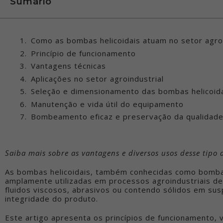
Sumário
Como as bombas helicoidais atuam no setor agroi
Princípio de funcionamento
Vantagens técnicas
Aplicações no setor agroindustrial
Seleção e dimensionamento das bombas helicoidai
Manutenção e vida útil do equipamento
Bombeamento eficaz e preservação da qualidad
Saiba mais sobre as vantagens e diversos usos desse tipo
As bombas helicoidais, também conhecidas como bomba
amplamente utilizadas em processos agroindustriais d
fluidos viscosos, abrasivos ou contendo sólidos em s
integridade do produto.
Este artigo apresenta os princípios de funcionamento, 