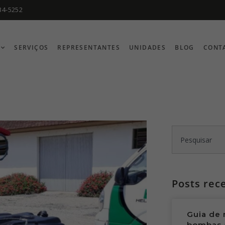
34-5252
SERVIÇOS
REPRESENTANTES
UNIDADES
BLOG
CONT
Posts rec
Guia de 
bombas 