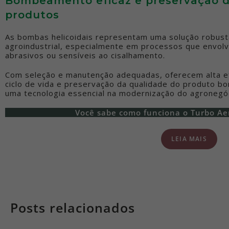
Bombeamento eficaz e preservação d
produtos
As bombas helicoidais representam uma solução robusta,
agroindustrial, especialmente em processos que envo
abrasivos ou sensíveis ao cisalhamento.
Com seleção e manutenção adequadas, oferecem alta efi
ciclo de vida e preservação da qualidade do produto 
uma tecnologia essencial na modernização do agronegó
Você sabe como funciona o Turbo Ae
LEIA MAIS
Posts relacionados