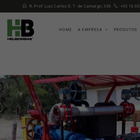
R. Prof. Luiz Carlos D. T. de Camargo, 536
+55 16 33
HOME
A EMPRESA
PRODUTOS