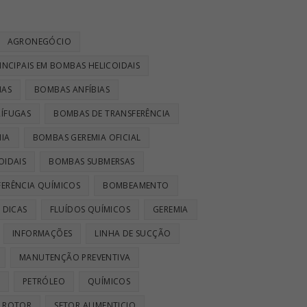
AGRONEGÓCIO
INCIPAIS EM BOMBAS HELICOIDAIS
IAS
BOMBAS ANFÍBIAS
ÍFUGAS
BOMBAS DE TRANSFERÊNCIA
IA
BOMBAS GEREMIA OFICIAL
OIDAIS
BOMBAS SUBMERSAS
ERÊNCIA QUÍMICOS
BOMBEAMENTO
DICAS
FLUÍDOS QUÍMICOS
GEREMIA
INFORMAÇÕES
LINHA DE SUCÇÃO
MANUTENÇÃO PREVENTIVA
PETRÓLEO
QUÍMICOS
ROTOR
SETOR ALIMENTICIO