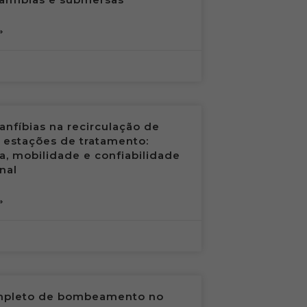
»
nfíbias na recirculação de
estações de tratamento:
ia, mobilidade e confiabilidade
nal
»
mpleto de bombeamento no