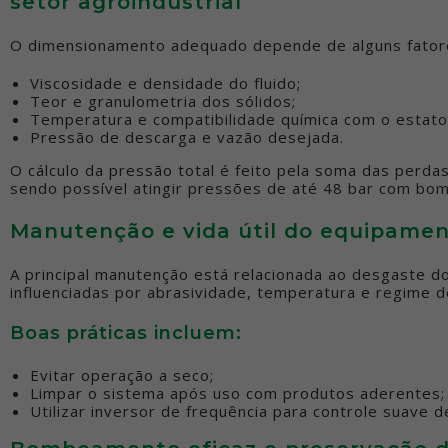
setor agroindustrial
O dimensionamento adequado depende de alguns fator
Viscosidade e densidade do fluido;
Teor e granulometria dos sólidos;
Temperatura e compatibilidade química com o estato
Pressão de descarga e vazão desejada.
O cálculo da pressão total é feito pela soma das perda
sendo possível atingir pressões de até 48 bar com bom
Manutenção e vida útil do equipame
A principal manutenção está relacionada ao desgaste d
influenciadas por abrasividade, temperatura e regime 
Boas práticas incluem:
Evitar operação a seco;
Limpar o sistema após uso com produtos aderentes;
Utilizar inversor de frequência para controle suave d