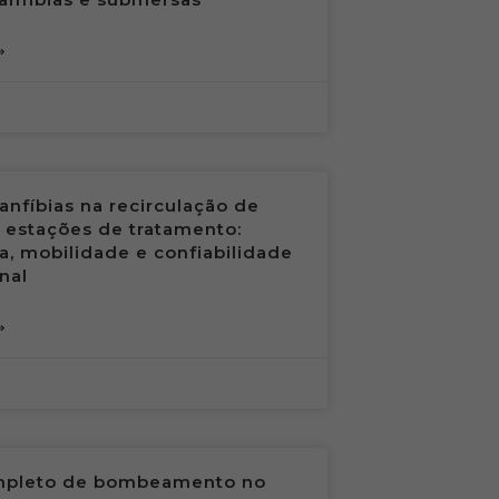
»
nfíbias na recirculação de
estações de tratamento:
ia, mobilidade e confiabilidade
nal
»
mpleto de bombeamento no