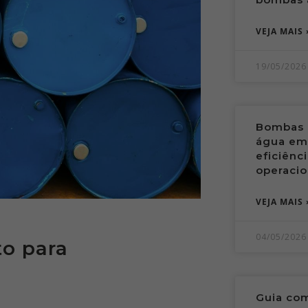
VEJA MAIS 
19/05/2026
Bombas a
água em 
eficiênc
operacio
VEJA MAIS 
04/05/2026
o para
Guia co