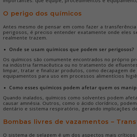
importantes: que equipe, procedimentos e equipamento
O perigo dos químicos
Antes mesmo de pensar em como fazer a transferência
perigosos, é preciso entender exatamente onde eles s
realmente trazem.
Onde se usam químicos que podem ser perigosos?
Os químicos são comumente encontrados no próprio pr
na indústria farmacêutica ou no tratamento de efluente
limpar, tratar e finalizar produtos, como decapagem de
equipamentos para uso em processos alimentícios higiê
Como esses químicos podem afetar quem os manip
Quando inalados, químicos como solventes podem afeta
causar amnésia. Outros, como o ácido clorídrico, pode
dentário e sistema respiratório, gerando implicações d
Bombas livres de vazamentos – Trans
O sistema de selagem é um dos aspectos mais crítico