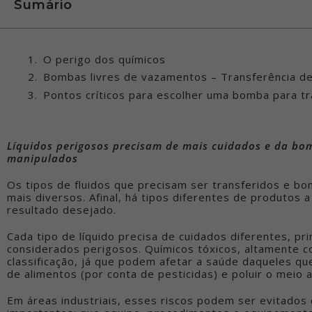
Sumário
O perigo dos químicos
Bombas livres de vazamentos – Transferência de
Pontos críticos para escolher uma bomba para tr
Líquidos perigosos precisam de mais cuidados e da bo
manipulados
Os tipos de fluidos que precisam ser transferidos e b
mais diversos. Afinal, há tipos diferentes de produtos
resultado desejado.
Cada tipo de líquido precisa de cuidados diferentes, p
considerados perigosos. Químicos tóxicos, altamente c
classificação, já que podem afetar a saúde daqueles que
de alimentos (por conta de pesticidas) e poluir o meio 
Em áreas industriais, esses riscos podem ser evitados