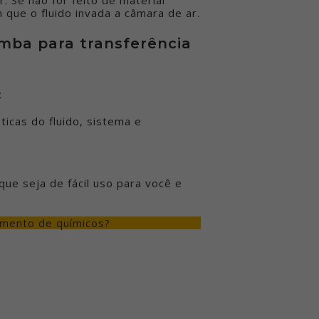
que o fluido invada a câmara de ar.
omba para transferência
:
icas do fluido, sistema e
e seja de fácil uso para você e
amento de químicos?