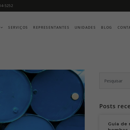
34-5252
SERVIÇOS
REPRESENTANTES
UNIDADES
BLOG
CONT
Posts rec
Guia de 
bombas 