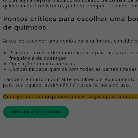
quimicamente resistente, pode se romper, fazendo com 
Pontos críticos para escolher uma b
de químicos
Antes de escolher uma bomba para químicos, considere
Princípio correto de bombeamento para as característ
frequência de operação
Operação sem vazamentos
Compatibilidade química com todas as partes úmidas
Também é muito importante escolher um equipamento qu
para sua equipe, assim não há riscos na hora do uso.
Quer garantir o equipamento mais seguro para bombe
CONHEÇA A HELIBOMBAS