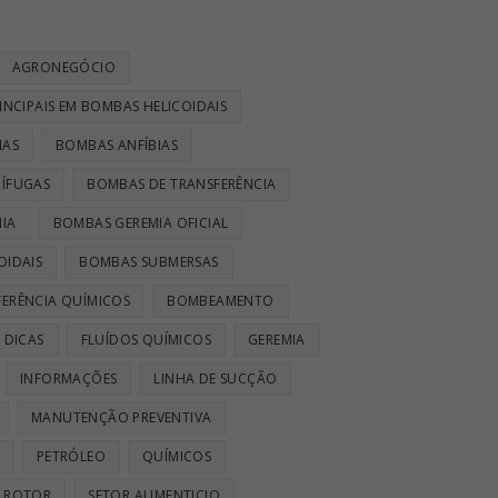
AGRONEGÓCIO
INCIPAIS EM BOMBAS HELICOIDAIS
IAS
BOMBAS ANFÍBIAS
ÍFUGAS
BOMBAS DE TRANSFERÊNCIA
IA
BOMBAS GEREMIA OFICIAL
OIDAIS
BOMBAS SUBMERSAS
ERÊNCIA QUÍMICOS
BOMBEAMENTO
DICAS
FLUÍDOS QUÍMICOS
GEREMIA
INFORMAÇÕES
LINHA DE SUCÇÃO
MANUTENÇÃO PREVENTIVA
PETRÓLEO
QUÍMICOS
ROTOR
SETOR ALIMENTICIO